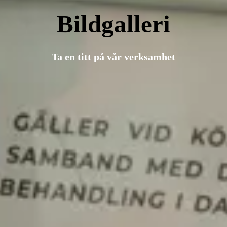
Bildgalleri
Ta en titt på vår verksamhet